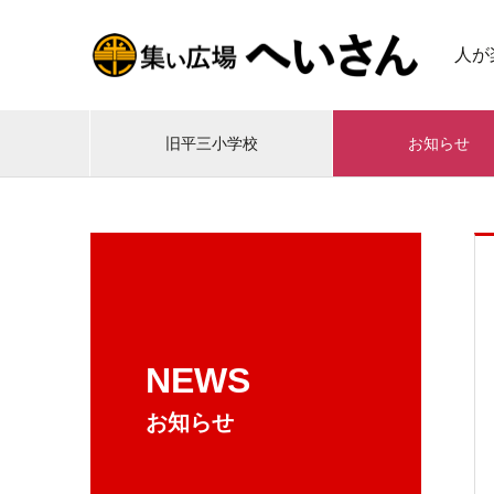
人が
旧平三小学校
お知らせ
NEWS
お知らせ