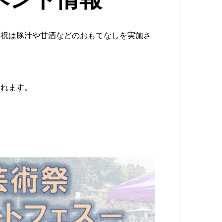
日祝は豚汁や甘酒などのおもてなしを実施さ
されます。