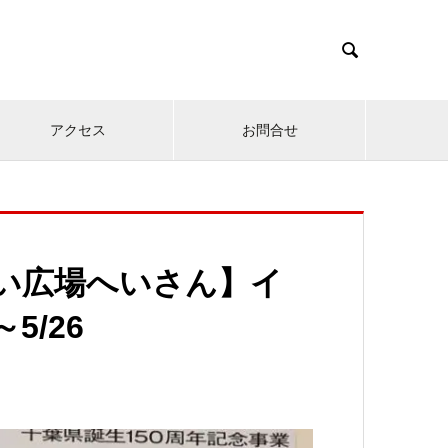

アクセス
お問合せ
集い広場へいさん】イ
5/26