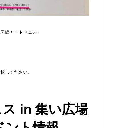
内房総アートフェス」
お越しください。
 in 集い広場
ベント情報